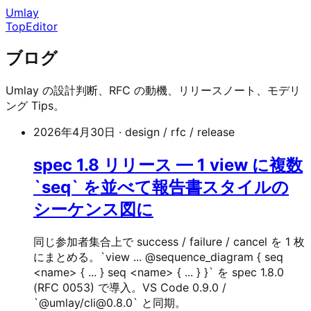
Umlay
Top
Editor
ブログ
Umlay の設計判断、RFC の動機、リリースノート、モデリ
ング Tips。
2026年4月30日
·
design / rfc / release
spec 1.8 リリース — 1 view に複数
`seq` を並べて報告書スタイルの
シーケンス図に
同じ参加者集合上で success / failure / cancel を 1 枚
にまとめる。`view ... @sequence_diagram { seq
<name> { ... } seq <name> { ... } }` を spec 1.8.0
(RFC 0053) で導入。VS Code 0.9.0 /
`@umlay/cli@0.8.0` と同期。